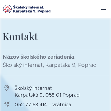
Kontakt
Názov školského zariadenia
:
Školský internát, Karpatská 9, Poprad
Školský internát
Karpatská 9, 058 01 Poprad
052 77 63 414 – vrátnica